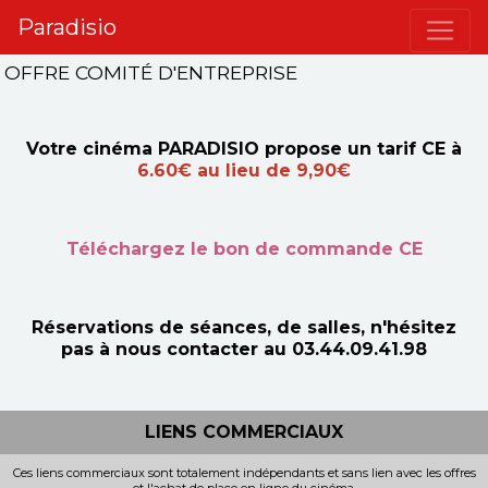
Paradisio
OFFRE COMITÉ D'ENTREPRISE
Votre cinéma PARADISIO propose un tarif CE à
6.60€ au lieu de 9,90€
Téléchargez le bon de commande CE
Réservations de séances, de salles, n'hésitez
pas à nous contacter au 03.44.09.41.98
LIENS COMMERCIAUX
Ces liens commerciaux sont totalement indépendants et sans lien avec les offres