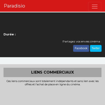
Paradisio
Durée :
Partagez vos envies cinéma :
Facebook
Twitter
LIENS COMMERCIAUX
Ces liens commerciaux sont totalement indépendants et sans lien avec les
offres et l'achat de place en ligne du cinéma.