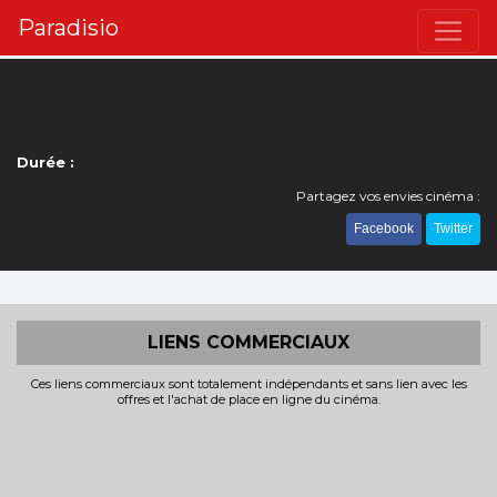
Paradisio
Durée :
Partagez vos envies cinéma :
Facebook
Twitter
LIENS COMMERCIAUX
Ces liens commerciaux sont totalement indépendants et sans lien avec les
offres et l'achat de place en ligne du cinéma.