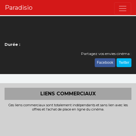
Paradisio
Durée :
Partagez vos envies cinéma :
Facebook
Twitter
LIENS COMMERCIAUX
Ces liens commerciaux sont totalement indépendants et sans lien avec les
offres et l'achat de place en ligne du cinéma.