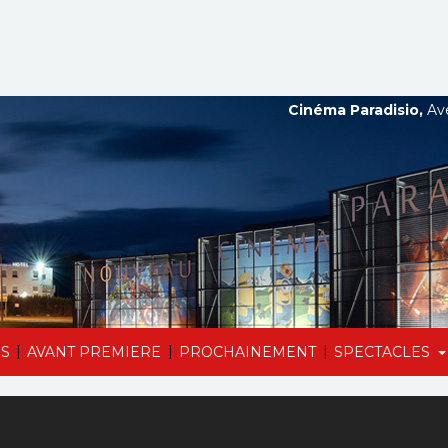
Cinéma Paradisio,
Ave
|
|
|
S
AVANT PREMIERE
PROCHAINEMENT
SPECTACLES