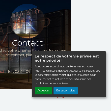
Contact
tez votre cinéma Paradisio, formulaire
de contact, plan d'accès...
Le respect de votre vie privée est
notre priorité!
Avec votre accord, nos partenaires et nous-
mêmes utilisons des cookies, certains requis pour
act
| Tel : 03 44 09 41 98
le bon fonctionnement du site, d'autres pour
mesurer votre activité et vous fournir des
publicités personnalisées.
Accepter
En savoir plus
Haut de page