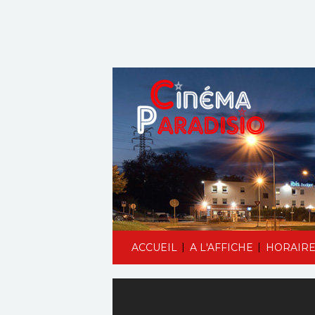
|
|
ACCUEIL
A L'AFFICHE
HORAIRE