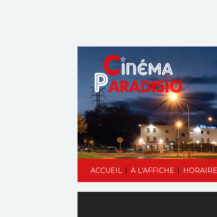
|
|
ACCUEIL
A L'AFFICHE
HORAIRE