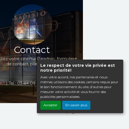
Contact
tez votre cinéma Paradisio, formulaire
de contact, plan d'accès...
Le respect de votre vie privée est
notre priorité!
Avec votre accord, nos partenaires et nous-
mêmes utilisons des cookies, certains requis pour
act
| Tel : 03 44 09 41 98
le bon fonctionnement du site, d'autres pour
mesurer votre activité et vous fournir des
publicités personnalisées.
Accepter
En savoir plus
Haut de page