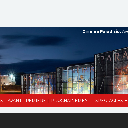
Cinéma Paradisio,
Ave
|
|
|
S
AVANT PREMIERE
PROCHAINEMENT
SPECTACLES