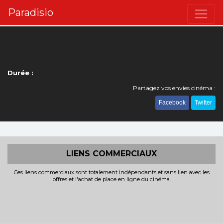
Paradisio
Durée :
Partagez vos envies cinéma :
Facebook
Twitter
LIENS COMMERCIAUX
Ces liens commerciaux sont totalement indépendants et sans lien avec les
offres et l'achat de place en ligne du cinéma.