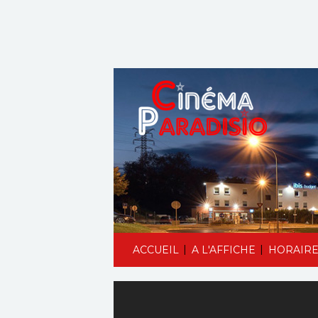
|
|
ACCUEIL
A L'AFFICHE
HORAIRE