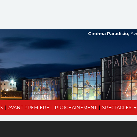
Cinéma Paradisio,
Ave
|
|
|
S
AVANT PREMIERE
PROCHAINEMENT
SPECTACLES