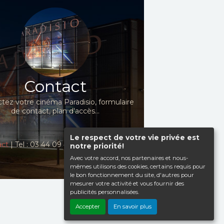
Contact
tez votre cinéma Paradisio, formulaire
de contact, plan d'accès...
Le respect de votre vie privée est
act
| Tel : 03 44 09 41 98
notre priorité!
Avec votre accord, nos partenaires et nous-
mêmes utilisons des cookies, certains requis pour
le bon fonctionnement du site, d'autres pour
mesurer votre activité et vous fournir des
publicités personnalisées.
Haut de page
Accepter
En savoir plus