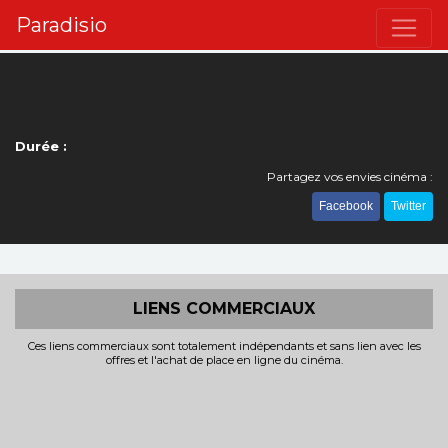
Paradisio
Durée :
Partagez vos envies cinéma :
Facebook
Twitter
LIENS COMMERCIAUX
Ces liens commerciaux sont totalement indépendants et sans lien avec les
offres et l'achat de place en ligne du cinéma.