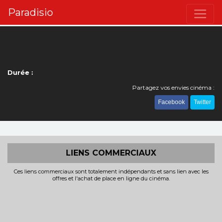
Paradisio
Durée :
Partagez vos envies cinéma :
Facebook
Twitter
LIENS COMMERCIAUX
Ces liens commerciaux sont totalement indépendants et sans lien avec les
offres et l'achat de place en ligne du cinéma.