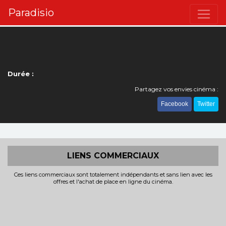
Paradisio
Durée :
Partagez vos envies cinéma :
Facebook
Twitter
LIENS COMMERCIAUX
Ces liens commerciaux sont totalement indépendants et sans lien avec les
offres et l'achat de place en ligne du cinéma.