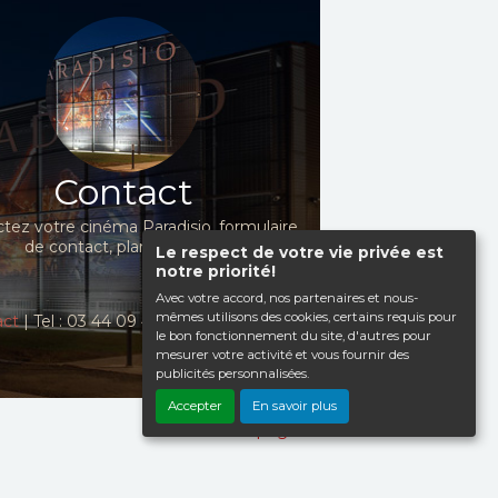
Contact
tez votre cinéma Paradisio, formulaire
de contact, plan d'accès...
Le respect de votre vie privée est
notre priorité!
Avec votre accord, nos partenaires et nous-
mêmes utilisons des cookies, certains requis pour
act
| Tel : 03 44 09 41 98
le bon fonctionnement du site, d'autres pour
mesurer votre activité et vous fournir des
publicités personnalisées.
Accepter
En savoir plus
Haut de page