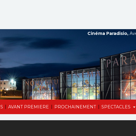
Cinéma Paradisio,
Ave
|
|
|
S
AVANT PREMIERE
PROCHAINEMENT
SPECTACLES