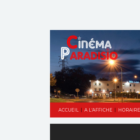
|
|
ACCUEIL
A L'AFFICHE
HORAIRE