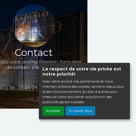
Contact
tez votre cinéma Paradisio, formulaire
de contact, plan d'accès...
Le respect de votre vie privée est
notre priorité!
Avec votre accord, nos partenaires et nous-
mêmes utilisons des cookies, certains requis pour
act
| Tel : 03 44 09 41 98
le bon fonctionnement du site, d'autres pour
mesurer votre activité et vous fournir des
publicités personnalisées.
Accepter
En savoir plus
Haut de page