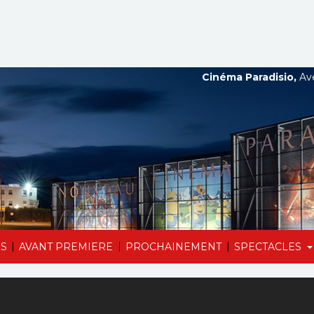
Cinéma Paradisio,
Ave
|
|
|
S
AVANT PREMIERE
PROCHAINEMENT
SPECTACLES