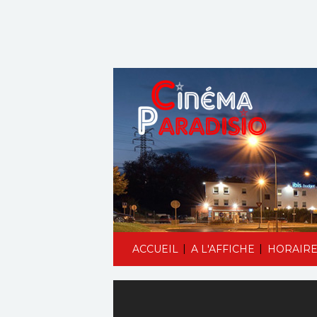
|
|
ACCUEIL
A L'AFFICHE
HORAIRE