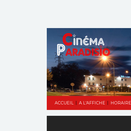
|
|
ACCUEIL
A L'AFFICHE
HORAIRE