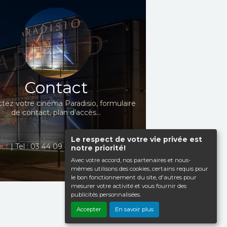
Contact
tez votre cinéma Paradisio, formulaire
de contact, plan d'accès...
Le respect de votre vie privée est
act
| Tel : 03 44 09 41 98
notre priorité!
Avec votre accord, nos partenaires et nous-
mêmes utilisons des cookies, certains requis pour
le bon fonctionnement du site, d'autres pour
mesurer votre activité et vous fournir des
publicités personnalisées.
Haut de page
Accepter
En savoir plus