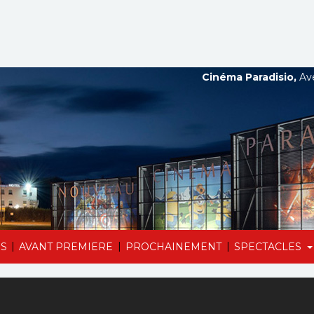
Cinéma Paradisio,
Ave
|
|
|
S
AVANT PREMIERE
PROCHAINEMENT
SPECTACLES