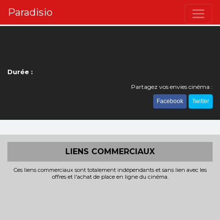
Paradisio
Durée :
Partagez vos envies cinéma :
Facebook
Twitter
LIENS COMMERCIAUX
Ces liens commerciaux sont totalement indépendants et sans lien avec les
offres et l'achat de place en ligne du cinéma.