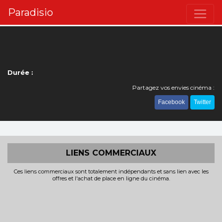
Paradisio
Durée :
Partagez vos envies cinéma :
Facebook
Twitter
LIENS COMMERCIAUX
Ces liens commerciaux sont totalement indépendants et sans lien avec les
offres et l'achat de place en ligne du cinéma.