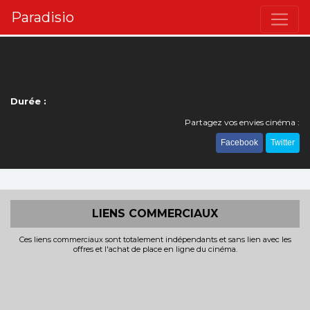
Paradisio
Durée :
Partagez vos envies cinéma :
Facebook
Twitter
LIENS COMMERCIAUX
Ces liens commerciaux sont totalement indépendants et sans lien avec les
offres et l'achat de place en ligne du cinéma.