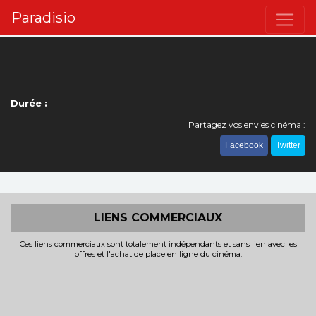
Paradisio
Durée :
Partagez vos envies cinéma :
Facebook
Twitter
LIENS COMMERCIAUX
Ces liens commerciaux sont totalement indépendants et sans lien avec les
offres et l'achat de place en ligne du cinéma.