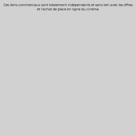
Ces liens commerciaux sont totalement indépendants et sans lien avec les offres
et l'achat de place en ligne du cinéma.