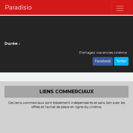
Paradisio
Durée :
Partagez vos envies cinéma :
Facebook
Twitter
LIENS COMMERCIAUX
Ces liens commerciaux sont totalement indépendants et sans lien avec les
offres et l'achat de place en ligne du cinéma.