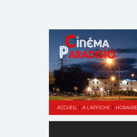
|
|
ACCUEIL
A L'AFFICHE
HORAIRE