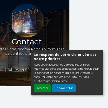
Contact
tez votre cinéma Paradisio, formulaire
de contact, plan d'accès...
Le respect de votre vie privée est
notre priorité!
Avec votre accord, nos partenaires et nous-
mêmes utilisons des cookies, certains requis pour
act
| Tel : 03 44 09 41 98
le bon fonctionnement du site, d'autres pour
mesurer votre activité et vous fournir des
publicités personnalisées.
Accepter
En savoir plus
Haut de page