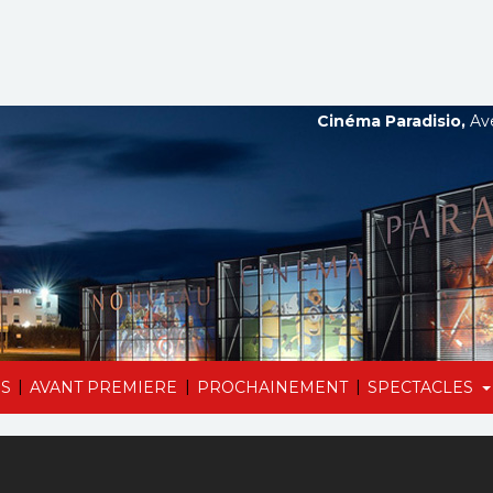
Cinéma Paradisio,
Ave
|
|
|
S
AVANT PREMIERE
PROCHAINEMENT
SPECTACLES