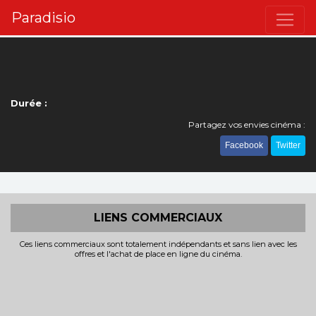
Paradisio
Durée :
Partagez vos envies cinéma :
Facebook
Twitter
LIENS COMMERCIAUX
Ces liens commerciaux sont totalement indépendants et sans lien avec les
offres et l'achat de place en ligne du cinéma.