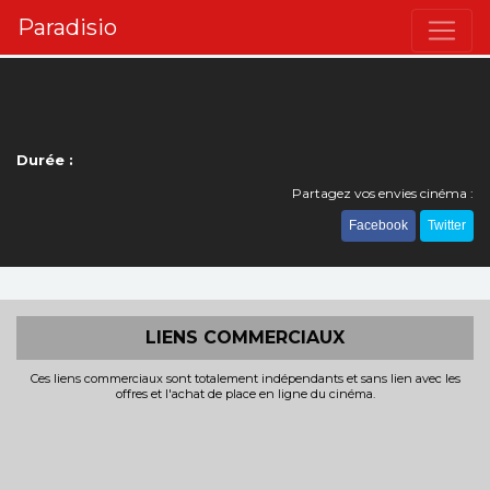
Paradisio
Durée :
Partagez vos envies cinéma :
Facebook
Twitter
LIENS COMMERCIAUX
Ces liens commerciaux sont totalement indépendants et sans lien avec les
offres et l'achat de place en ligne du cinéma.