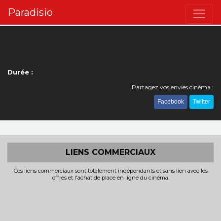
Paradisio
Durée :
Partagez vos envies cinéma :
Facebook
Twitter
LIENS COMMERCIAUX
Ces liens commerciaux sont totalement indépendants et sans lien avec les
offres et l'achat de place en ligne du cinéma.