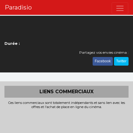
Paradisio
Durée :
Partagez vos envies cinéma :
Facebook
Twitter
LIENS COMMERCIAUX
Ces liens commerciaux sont totalement indépendants et sans lien avec les
offres et l'achat de place en ligne du cinéma.