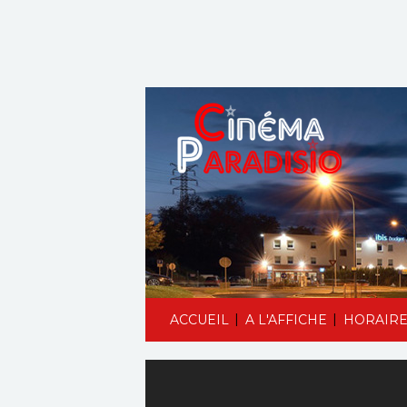
|
|
ACCUEIL
A L'AFFICHE
HORAIRE