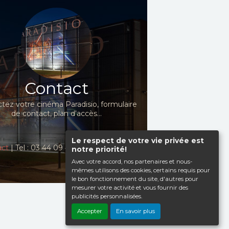
Contact
tez votre cinéma Paradisio, formulaire
de contact, plan d'accès...
Le respect de votre vie privée est
act
| Tel : 03 44 09 41 98
notre priorité!
Avec votre accord, nos partenaires et nous-
mêmes utilisons des cookies, certains requis pour
le bon fonctionnement du site, d'autres pour
mesurer votre activité et vous fournir des
publicités personnalisées.
Haut de page
Accepter
En savoir plus