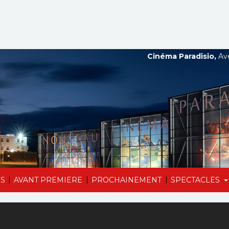
Cinéma Paradisio,
Ave
|
|
|
S
AVANT PREMIERE
PROCHAINEMENT
SPECTACLES