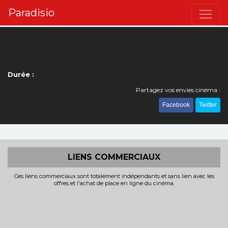
Paradisio
Durée :
Partagez vos envies cinéma :
Facebook
Twitter
LIENS COMMERCIAUX
Ces liens commerciaux sont totalement indépendants et sans lien avec les
offres et l'achat de place en ligne du cinéma.