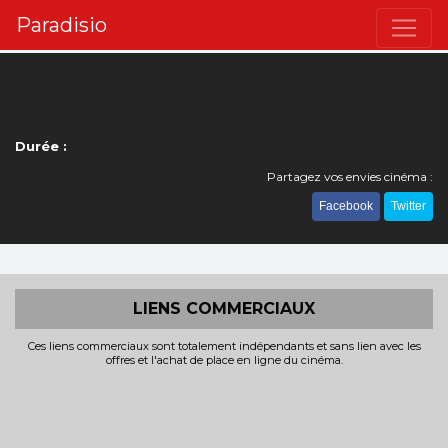
Paradisio
Durée :
Partagez vos envies cinéma :
Facebook
Twitter
LIENS COMMERCIAUX
Ces liens commerciaux sont totalement indépendants et sans lien avec les
offres et l'achat de place en ligne du cinéma.