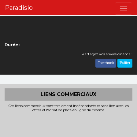
Paradisio
Durée :
Partagez vos envies cinéma :
Facebook
Twitter
LIENS COMMERCIAUX
Ces liens commerciaux sont totalement indépendants et sans lien avec les
offres et l'achat de place en ligne du cinéma.