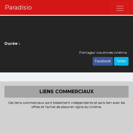
Paradisio
Durée :
Partagez vos envies cinéma :
Facebook
Twitter
LIENS COMMERCIAUX
Ces liens commerciaux sont totalement indépendants et sans lien avec les
offres et l'achat de place en ligne du cinéma.