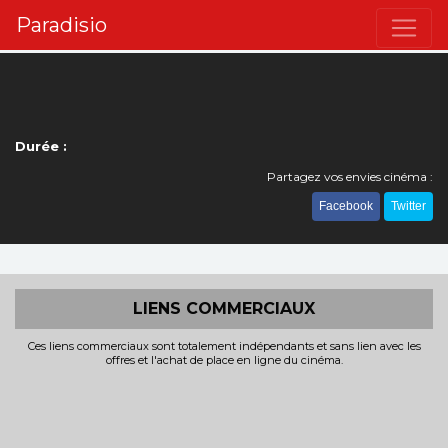
Paradisio
Durée :
Partagez vos envies cinéma :
Facebook
Twitter
LIENS COMMERCIAUX
Ces liens commerciaux sont totalement indépendants et sans lien avec les
offres et l'achat de place en ligne du cinéma.